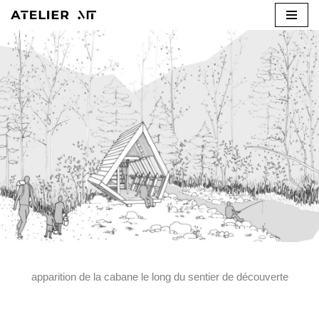
Aller
au
contenu
apparition de la cabane le long du sentier de découverte