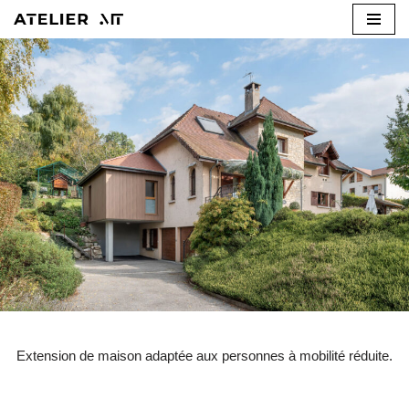
Aller
au
contenu
Extension de maison adaptée aux personnes à mobilité réduite.